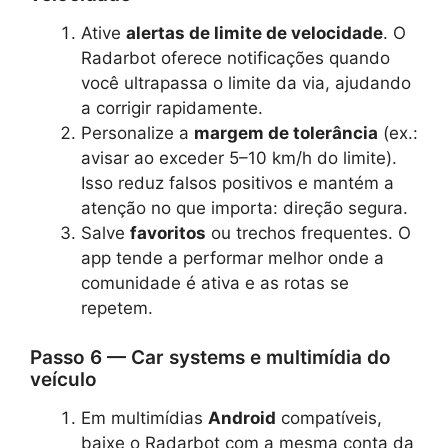
Ative
alertas de limite de velocidade
. O
Radarbot oferece notificações quando
você ultrapassa o limite da via, ajudando
a corrigir rapidamente.
Personalize a
margem de tolerância
(ex.:
avisar ao exceder 5–10 km/h do limite).
Isso reduz falsos positivos e mantém a
atenção no que importa: direção segura.
Salve
favoritos
ou trechos frequentes. O
app tende a performar melhor onde a
comunidade é ativa e as rotas se
repetem.
Passo 6 — Car systems e multimídia do
veículo
Em multimídias
Android
compatíveis,
baixe o Radarbot com a mesma conta da