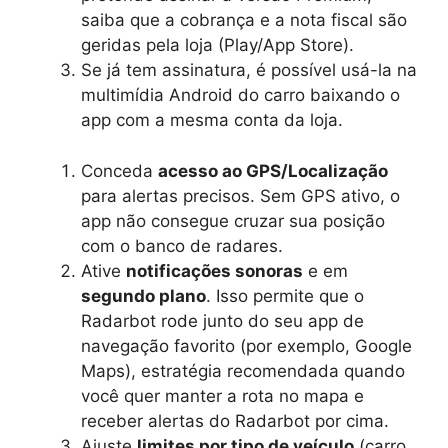
saiba que a cobrança e a nota fiscal são
geridas pela loja (Play/App Store).
Se já tem assinatura, é possível usá-la na
multimídia Android do carro baixando o
app com a mesma conta da loja.
Conceda
acesso ao GPS/Localização
para alertas precisos. Sem GPS ativo, o
app não consegue cruzar sua posição
com o banco de radares.
Ative
notificações sonoras
e em
segundo plano
. Isso permite que o
Radarbot rode junto do seu app de
navegação favorito (por exemplo, Google
Maps), estratégia recomendada quando
você quer manter a rota no mapa e
receber alertas do Radarbot por cima.
Ajuste
limites por tipo de veículo
(carro,