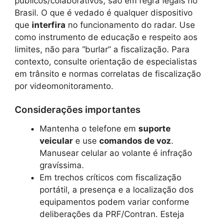
públicos/colaborativos, são em regra legais no
Brasil. O que é vedado é qualquer dispositivo
que
interfira
no funcionamento do radar. Use
como instrumento de educação e respeito aos
limites, não para “burlar” a fiscalização. Para
contexto, consulte orientação de especialistas
em trânsito e normas correlatas de fiscalização
por videomonitoramento.
Considerações importantes
Mantenha o telefone em
suporte
veicular
e use
comandos de voz
.
Manusear celular ao volante é infração
gravíssima.
Em trechos críticos com fiscalização
portátil, a presença e a localização dos
equipamentos podem variar conforme
deliberações da PRF/Contran. Esteja